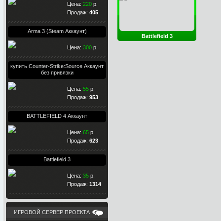
Цена:
220
р.
Продаж:
405
Arma 3 (Steam Аккаунт)
Battlefield 3
Цена:
300
р.
купить Counter-Strike:Source Аккаунт
без привязки
Цена:
55
р.
Продаж:
953
BATTLEFIELD 4 Аккаунт
Цена:
65
р.
Продаж:
623
Battlefield 3
Цена:
35
р.
Продаж:
1314
ИГРОВОЙ СЕРВЕР ПРОЕКТА